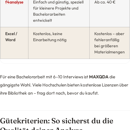
f4analyse
Einfach und günstig, speziell
Ab ca. 40 €
für kleinere Projekte und
Bachelorarbeiten
entwickelt
Excel /
Kostenlos, keine
Kostenlos – aber
Word
Einarbeitung nötig
fehleranfällig
bei größeren
Materialmengen
Für eine Bachelorarbeit mit 6–10 Interviews ist
MAXQDA
die
gängigste Wahl. Viele Hochschulen bieten kostenlose Lizenzen über
ihre Bibliothek an – frag dort nach, bevor du kaufst.
Gütekriterien: So sicherst du die