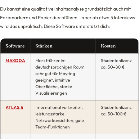
Du kannst eine qualitative Inhaltsanalyse grundsätzlich auch mit
Farbmarkern und Papier durchführen – aber ab etwa 5 Interviews
wird das unpraktisch. Diese Software unterstützt dich:
Software
Stärken
Kosten
MAXQDA
Marktführer im
Studentenlizenz
deutschsprachigen Raum,
ca. 50–80 €
sehr gut für Mayring
geeignet, intuitive
Oberfläche, starke
Visualisierungen
ATLAS.ti
International verbreitet,
Studentenlizenz
leistungsstarke
ca. 50–100 €
Netzwerkansichten, gute
Team-Funktionen