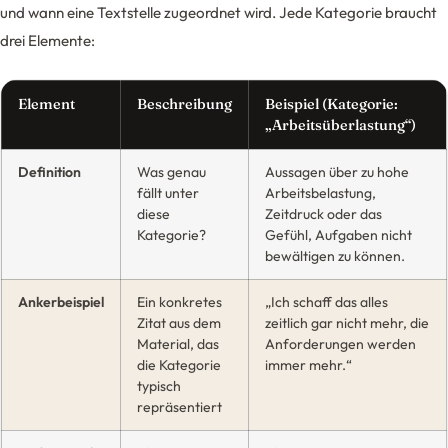
und wann eine Textstelle zugeordnet wird. Jede Kategorie braucht
drei Elemente:
Element
Beschreibung
Beispiel (Kategorie:
„Arbeitsüberlastung“)
Definition
Was genau
Aussagen über zu hohe
fällt unter
Arbeitsbelastung,
diese
Zeitdruck oder das
Kategorie?
Gefühl, Aufgaben nicht
bewältigen zu können.
Ankerbeispiel
Ein konkretes
„Ich schaff das alles
Zitat aus dem
zeitlich gar nicht mehr, die
Material, das
Anforderungen werden
die Kategorie
immer mehr.“
typisch
repräsentiert