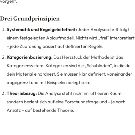
vorgeht.
Drei Grundprinzipien
Systematik und Regelgeleitetheit:
Jeder Analyseschritt folgt
einem festgelegten Ablaufmodell. Nichts wird „frei“ interpretiert
– jede Zuordnung basiert auf definierten Regeln.
Kategorienbasierung:
Das Herzstück der Methode ist das
Kategoriensystem. Kategorien sind die „Schubladen“, in die du
dein Material einordnest. Sie müssen klar definiert, voneinander
abgegrenzt und mit Beispielen belegt sein.
Theoriebezug:
Die Analyse steht nicht im luftleeren Raum,
sondern bezieht sich auf eine Forschungsfrage und – je nach
Ansatz – auf bestehende Theorie.