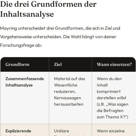
Die drei Grundformen der
Inhaltsanalyse
Mayring unterscheidet drei Grundformen, die sich in Ziel und
Vorgehensweise unterscheiden. Die Wahl hängt von deiner
Forschungsfrage ab:
Grundform
Ziel
Wann einsetzen?
Zusammenfassende
Material auf das
Wenn du den
Inhaltsanalyse
Wesentliche
Inhalt
reduzieren,
komprimiert
Kernaussagen
darstellen willst
herausarbeiten
(z.B. „Was sagen
die Befragten
zum Thema X?“)
Explizierende
Unklare
Wenn einzelne