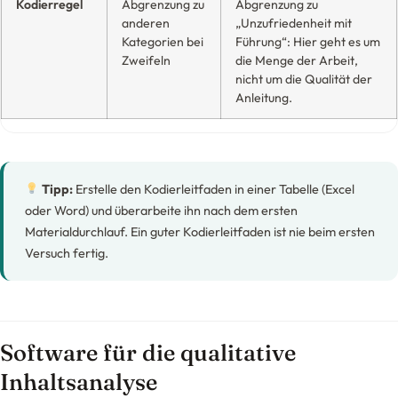
Kodierregel
Abgrenzung zu
Abgrenzung zu
anderen
„Unzufriedenheit mit
Kategorien bei
Führung“: Hier geht es um
Zweifeln
die Menge der Arbeit,
nicht um die Qualität der
Anleitung.
Tipp:
Erstelle den Kodierleitfaden in einer Tabelle (Excel
oder Word) und überarbeite ihn nach dem ersten
Materialdurchlauf. Ein guter Kodierleitfaden ist nie beim ersten
Versuch fertig.
Software für die qualitative
Inhaltsanalyse