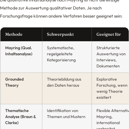
Methode zur Auswertung qualitativer Daten. Je nach
Forschungsfrage können andere Verfahren besser geeignet sein:
Methode
Schwerpunkt
Geeignet für
Mayring (Qual.
Systematische,
Strukturierte
Inhaltsanalyse)
regelgeleitete
Auswertung von
Kategorisierung
Interviews,
Dokumenten
Grounded
Theoriebildung aus
Explorative
Theory
den Daten heraus
Forschung, wenn
wenig Theorie
existiert
Thematische
Identifikation von
Flexible Alternati
Analyse (Braun &
Themen und Mustern
Mayring,
Clarke)
international
verbreitet