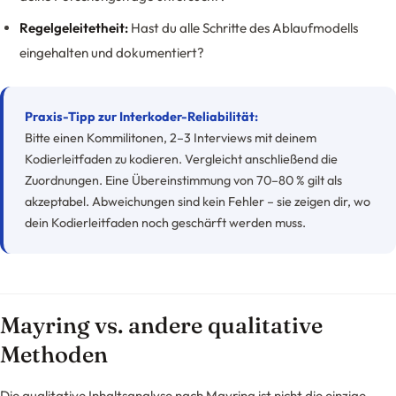
Regelgeleitetheit:
Hast du alle Schritte des Ablaufmodells
eingehalten und dokumentiert?
Praxis-Tipp zur Interkoder-Reliabilität:
Bitte einen Kommilitonen, 2–3 Interviews mit deinem
Kodierleitfaden zu kodieren. Vergleicht anschließend die
Zuordnungen. Eine Übereinstimmung von 70–80 % gilt als
akzeptabel. Abweichungen sind kein Fehler – sie zeigen dir, wo
dein Kodierleitfaden noch geschärft werden muss.
Mayring vs. andere qualitative
Methoden
Die qualitative Inhaltsanalyse nach Mayring ist nicht die einzige