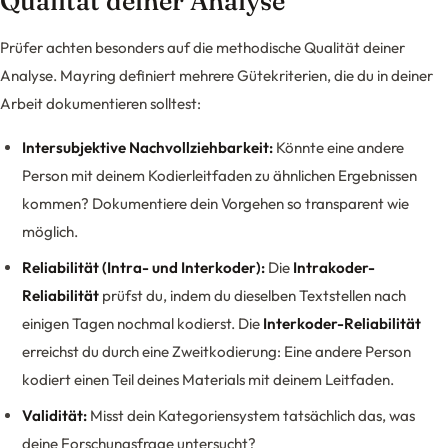
Qualität deiner Analyse
Prüfer achten besonders auf die methodische Qualität deiner
Analyse. Mayring definiert mehrere Gütekriterien, die du in deiner
Arbeit dokumentieren solltest:
Intersubjektive Nachvollziehbarkeit:
Könnte eine andere
Person mit deinem Kodierleitfaden zu ähnlichen Ergebnissen
kommen? Dokumentiere dein Vorgehen so transparent wie
möglich.
Reliabilität (Intra- und Interkoder):
Die
Intrakoder-
Reliabilität
prüfst du, indem du dieselben Textstellen nach
einigen Tagen nochmal kodierst. Die
Interkoder-Reliabilität
erreichst du durch eine Zweitkodierung: Eine andere Person
kodiert einen Teil deines Materials mit deinem Leitfaden.
Validität:
Misst dein Kategoriensystem tatsächlich das, was
deine Forschungsfrage untersucht?