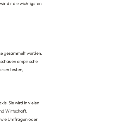
wir dir die wichtigsten
ise gesammelt wurden.
, schauen empirische
esen testen,
is. Sie wird in vielen
nd Wirtschaft.
e wie Umfragen oder