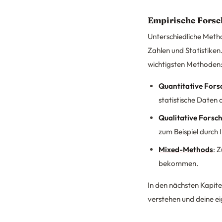
Empirische Fors
Unterschiedliche Meth
Zahlen und Statistike
wichtigsten Methoden
Quantitative Fors
statistische Daten
Qualitative Forsc
zum Beispiel durch 
Mixed-Methods
: 
bekommen.
In den nächsten Kapitel
verstehen und deine e