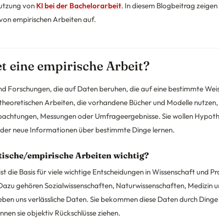
utzung von
KI bei der Bachelorarbeit
. In diesem Blogbeitrag zeigen 
von empirischen Arbeiten auf.
t eine empirische Arbeit?
ind Forschungen, die auf Daten beruhen, die auf eine bestimmte We
n theoretischen Arbeiten, die vorhandene Bücher und Modelle nutzen
bachtungen, Messungen oder Umfrageergebnisse. Sie wollen Hypoth
der neue Informationen über bestimmte Dinge lernen.
ische/empirische Arbeiten wichtig?
t die Basis für viele wichtige Entscheidungen in Wissenschaft und Prax
Dazu gehören Sozialwissenschaften, Naturwissenschaften, Medizin u
eben uns verlässliche Daten. Sie bekommen diese Daten durch Ding
nen sie objektiv Rückschlüsse ziehen.