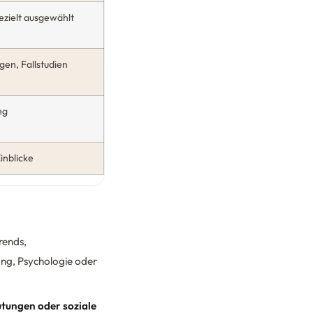
ezielt ausgewählt
en, Fallstudien
ng
inblicke
rends,
ung, Psychologie oder
utungen oder soziale