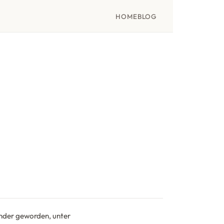
HOME
BLOG
ender geworden, unter