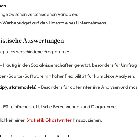
sen
ge zwischen verschiedenen Variablen.
 von Werbebudget auf den Umsatz eines Unternehmens.
atistische Auswertungen
 gibt es verschiedene Programme:
– Häufig in den Sozialwissenschaften genutzt, besonders für Umfra
en-Source-Software mit hoher Flexibilität für komplexe Analysen.
ipy, statsmodels)
– Besonders für datenintensive Analysen und mas
– Für einfache statistische Berechnungen und Diagramme.
lichkeit einen
Statistik Ghostwriter
hinzuzuziehen.