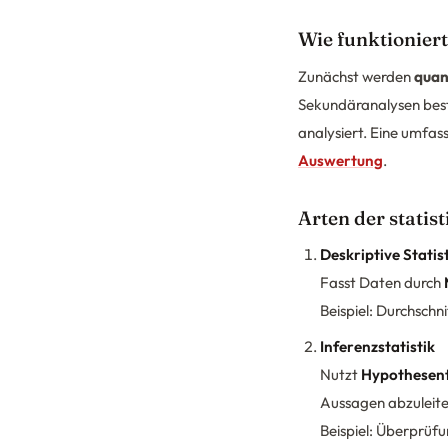
Wie funktioniert
Zunächst werden
quan
Sekundäranalysen best
analysiert. Eine umfas
Auswertung
.
Arten der stati
Deskriptive Statis
Fasst Daten durch
Beispiel: Durchschn
Inferenzstatistik
Nutzt
Hypothesent
Aussagen abzuleite
Beispiel: Überprüfu