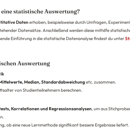
 eine statistische Auswertung?
titative Daten
erhoben, beispielsweise durch Umfragen, Experimen
ehender Datensätze. Anschließend werden diese mithilfe statistisch
sende Einführung in die statistische Datenanalyse findest du unter
St
stischen Auswertung
tik
Mittelwerte, Median, Standardabweichung
etc. zusammen.
ittsalter von Studienteilnehmern berechnen.
ests, Korrelationen und Regressionsanalysen
, um aus Stichprob
n.
ng, ob eine neue Lernmethode signifikant bessere Ergebnisse liefert.