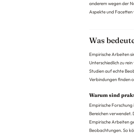
anderem wegen der N
Aspekte und Facetten 
Was bedeute
Empirische Arbeiten s
Unterschiedlich zu rei
Studien auf echte Beo
Verbindungen finden o
Warum sind prakt
Empirische Forschung is
Bereichen verwendet. 
Empirische Arbeiten g
Beobachtungen. So kön