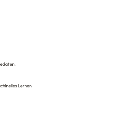
gedaten.
chinelles Lernen