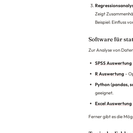
Regressionsanaly
Zeigt Zusammenhän
Beispiel: Einfluss
Software für st
Zur Analyse von Daten
SPSS Auswertung
R Auswertung
– Op
Python (pandas, sc
geeignet.
Excel Auswertung
Ferner gibt es die Mög