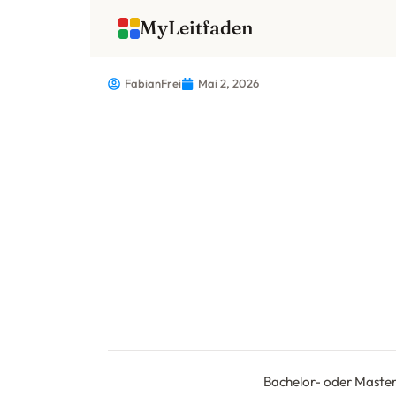
MyLeitfaden
FabianFrei
Mai 2, 2026
Bachelor- oder Mastera