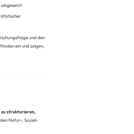
 eingesetzt.
atistischer
orschungsfrage und den
thoden ein und zeigen,
zu strukturieren,
 den Natur-, Sozial-