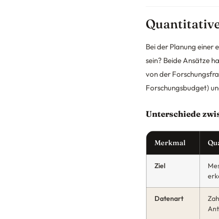
Quantitative
Bei der Planung einer e
sein? Beide Ansätze h
von der Forschungsfra
Forschungsbudget) un
Unterschiede zwis
Merkmal
Qua
Ziel
Mes
erk
Datenart
Zah
Ant