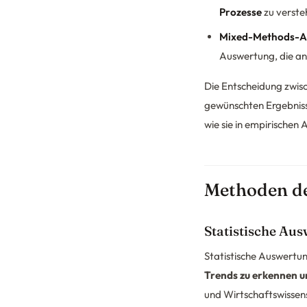
Prozesse
zu verste
Mixed-Methods-A
Auswertung, die an
Die Entscheidung zwis
gewünschten Ergebnis
wie sie in empirischen
Methoden de
Statistische Au
Statistische Auswertung
Trends zu erkennen 
und Wirtschaftswissen