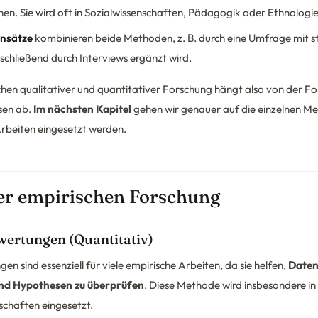
hen. Sie wird oft in Sozialwissenschaften, Pädagogik oder Ethnologie
nsätze
kombinieren beide Methoden, z. B. durch eine Umfrage mit st
schließend durch Interviews ergänzt wird.
chen qualitativer und quantitativer Forschung hängt also von der F
sen ab.
Im nächsten Kapitel
gehen wir genauer auf die einzelnen Me
 Arbeiten eingesetzt werden.
r empirischen Forschung
swertungen (Quantitativ)
en sind essenziell für viele empirische Arbeiten, da sie helfen,
Daten 
und Hypothesen zu überprüfen
. Diese Methode wird insbesondere in
schaften eingesetzt.