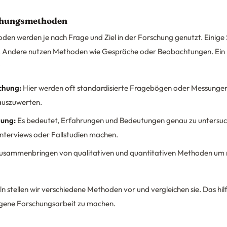
chungsmethoden
oden werden je nach Frage und Ziel in der Forschung genutzt. Einig
n. Andere nutzen Methoden wie Gespräche oder Beobachtungen. Ein B
:
chung:
Hier werden oft standardisierte Fragebögen oder Messungen
 auszuwerten.
hung:
Es bedeutet, Erfahrungen und Bedeutungen genau zu untersu
Interviews oder Fallstudien machen.
Zusammenbringen von qualitativen und quantitativen Methoden um 
n stellen wir verschiedene Methoden vor und vergleichen sie. Das hilft
igene Forschungsarbeit zu machen.