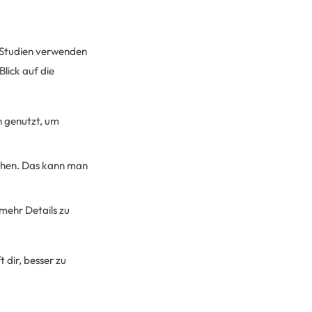
e Studien verwenden
lick auf die
 genutzt, um
chen. Das kann man
mehr Details zu
 dir, besser zu