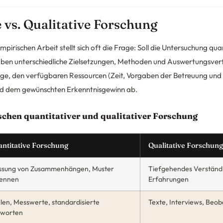
 vs. Qualitative Forschung
mpirischen Arbeit stellt sich oft die Frage: Soll die Untersuchung qua
aben unterschiedliche Zielsetzungen, Methoden und Auswertungsver
ge, den verfügbaren Ressourcen (Zeit, Vorgaben der Betreuung und 
d dem gewünschten Erkenntnisgewinn ab.
chen quantitativer und qualitativer Forschung
ntitative Forschung
Qualitative Forschung
sung von Zusammenhängen, Muster
Tiefgehendes Verständni
ennen
Erfahrungen
len, Messwerte, standardisierte
Texte, Interviews, Beo
worten