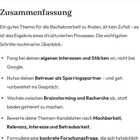
Zusammenfassung
Ein gutes Thema für die Bachelorarbeit zu finden, ist kein Zufall – es
ist das Ergebnis eines strukturierten Prozesses. Die wichtigsten
Schritte nochmal im Überblick:
Fang bei deinen
eigenen Interessen und Stärken
an, nicht bei
Google.
Nutze deinen
Betreuer als Sparringspartner
– und geh
vorbereitet ins Gespräch.
Wechsle zwischen
Brainstorming und Recherche
ab, statt
beides getrennt zu machen.
Bewerte deine Themen-Kandidaten nach
Machbarkeit,
Relevanz, Interesse und Betreubarkeit
.
Formuliere eine
konkrete Forschungsfrage
, die sich tatsächlich