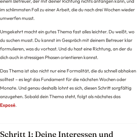
einem Betreuer, der mit deiner Richtung nichts anfangen kann, und
im schlimmsten Fall zu einer Arbeit, die du nach drei Wochen wieder
umwerfen musst.
Umgekehrt macht ein gutes Thema fast alles leichter. Du weißt, wo
du suchen musst. Du kannst im Gespräch mit deinem Betreuer klar
formulieren, was du vorhast. Und du hast eine Richtung, an der du
dich auch in stressigen Phasen orientieren kannst.
Das Thema ist also nicht nur eine Formalität, die du schnell abhaken
solltest – es legt das Fundament für die nächsten Wochen oder
Monate. Und genau deshalb lohnt es sich, diesen Schritt sorgfältig
anzugehen. Sobald dein Thema steht, folgt als nächstes das
Exposé
.
Schritt 1: Deine Interessen und