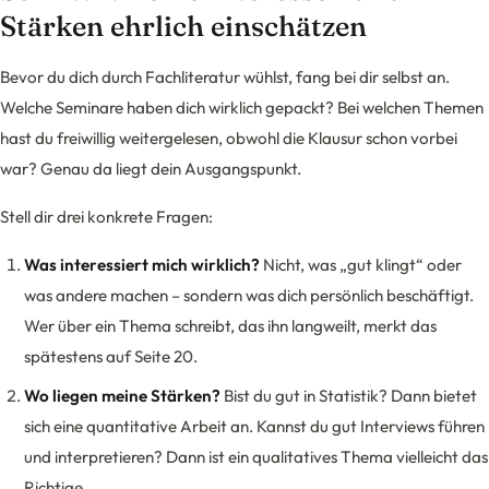
Stärken ehrlich einschätzen
Bevor du dich durch Fachliteratur wühlst, fang bei dir selbst an.
Welche Seminare haben dich wirklich gepackt? Bei welchen Themen
hast du freiwillig weitergelesen, obwohl die Klausur schon vorbei
war? Genau da liegt dein Ausgangspunkt.
Stell dir drei konkrete Fragen:
Was interessiert mich wirklich?
Nicht, was „gut klingt“ oder
was andere machen – sondern was dich persönlich beschäftigt.
Wer über ein Thema schreibt, das ihn langweilt, merkt das
spätestens auf Seite 20.
Wo liegen meine Stärken?
Bist du gut in Statistik? Dann bietet
sich eine quantitative Arbeit an. Kannst du gut Interviews führen
und interpretieren? Dann ist ein qualitatives Thema vielleicht das
Richtige.