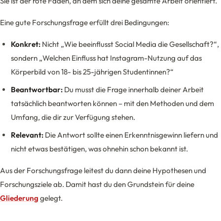
Sie ist der rote Faden, an dem sich deine gesamte Arbeit orientiert.
Eine gute Forschungsfrage erfüllt drei Bedingungen:
Konkret:
Nicht „Wie beeinflusst Social Media die Gesellschaft?“,
sondern „Welchen Einfluss hat Instagram-Nutzung auf das
Körperbild von 18- bis 25-jährigen Studentinnen?“
Beantwortbar:
Du musst die Frage innerhalb deiner Arbeit
tatsächlich beantworten können – mit den Methoden und dem
Umfang, die dir zur Verfügung stehen.
Relevant:
Die Antwort sollte einen Erkenntnisgewinn liefern und
nicht etwas bestätigen, was ohnehin schon bekannt ist.
Aus der Forschungsfrage leitest du dann deine Hypothesen und
Forschungsziele ab. Damit hast du den Grundstein für deine
Gliederung
gelegt.