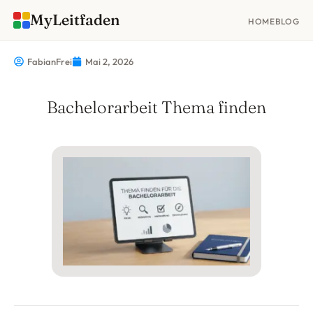
MyLeitfaden
HOME
BLOG
FabianFrei
Mai 2, 2026
Bachelorarbeit Thema finden