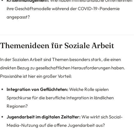
Krisenmanagement:
Wie haben mittelständische Unternehmen
ihre Geschäftsmodelle während der COVID-19-Pandemie
angepasst?
Themenideen für Soziale Arbeit
In der Sozialen Arbeit sind Themen besonders stark, die einen
direkten Bezug zu gesellschaftlichen Herausforderungen haben.
Praxisnähe ist hier ein großer Vorteil:
Integration von Geflüchteten:
Welche Rolle spielen
Sprachkurse für die berufliche Integration in ländlichen
Regionen?
Jugendarbeit im digitalen Zeitalter:
Wie wirkt sich Social-
Media-Nutzung auf die offene Jugendarbeit aus?